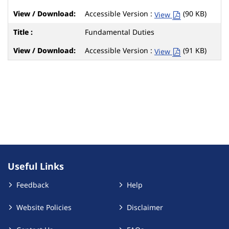
Accessible Version :
(90 KB)
View
Fundamental Duties
Accessible Version :
(91 KB)
View
Useful Links
Feedback
Help
Website Policies
Disclaimer