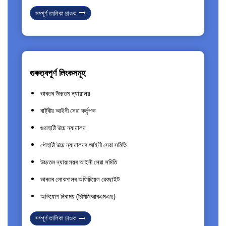
সম্পূৰ্ণ তালিকা চাওক
গুৰুত্বপূৰ্ণ লিংকসমূহ
ভাৰতৰ উচ্চতম ন্যায়ালয়
ৰাষ্ট্ৰীয় আইনী সেৱা কৰ্তৃপক্ষ
গুৱাহাটী উচ্চ ন্যায়ালয়
গৌহাটী উচ্চ ন্যায়ালয়ৰ আইনী সেৱা সমিতি
উচ্চতম ন্যায়ালয়ৰ আইনী সেৱা সমিতি
ভাৰতৰ লোকপালৰ অফিচিয়েল ৱেবছাইট
অভিযোগ নিৰাময় (চিপিজিআৰএমএছ)
সম্পূৰ্ণ তালিকা চাওক