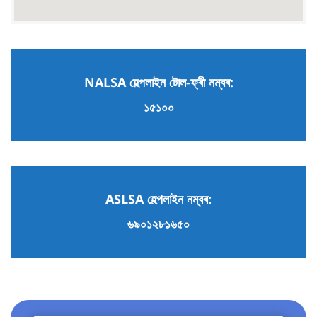
NALSA হেল্পলাইন টোল-ফ্ৰী নম্বৰ:
১৫১০০
ASLSA হেল্পলাইন নম্বৰ:
৬৯০১২৮১৬৫০